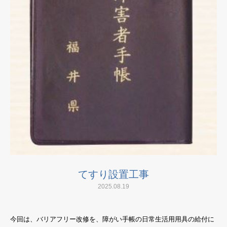
てすり設置工事
2025.08.19
今回は、バリアフリー改修を、障がい手帳の日常生活用用具の給付に