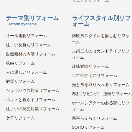
リビングリフォーム
テーマ別リフォーム
ライフスタイル別リフ
ォーム
reform by theme
オール電化リフォーム
南欧風スタイルを愉しむリフォ
ーム
住まい長持ちリフォーム
夫婦二人のセカンドライフリフ
自然素材の内装リフォーム
ォーム
収納リフォーム
趣味満喫リフォーム
人に優しいリフォーム
二世帯住宅にリフォーム
耐震リフォーム
光と風を取り入れるリフォーム
シックハウス対策リフォーム
2階にリビング、逆転リフォーム
ペットと暮らすリフォーム
ホームシアターのある家にリフ
住まいの防犯対策リフォーム
ォーム
ケアリフォーム
家事らくらくリフォーム
SOHOリフォーム