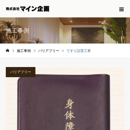
施工事例
施工事例
バリアフリー
てすり設置工事
ホーム
バリアフリー