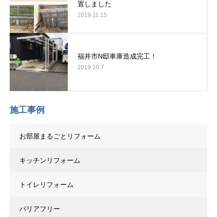
置しました
2019.11.15
福井市N邸車庫造成完工！
2019.10.7
施工事例
お部屋まるごとリフォーム
キッチンリフォーム
トイレリフォーム
バリアフリー