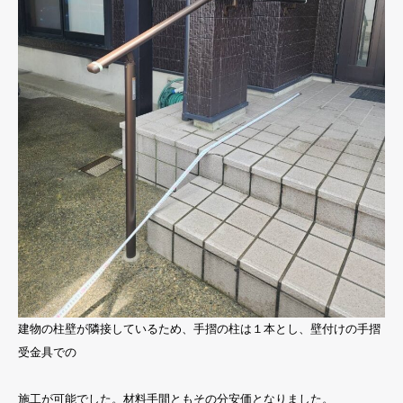
建物の柱壁が隣接しているため、手摺の柱は１本とし、壁付けの手摺
受金具での
施工が可能でした。材料手間ともその分安価となりました。