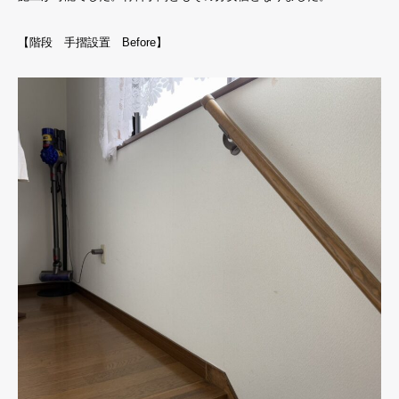
【階段 手摺設置 Before】