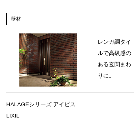
壁材
レンガ調タイ
ルで高級感の
ある玄関まわ
りに。
HALAGEシリーズ アイビス
LIXIL