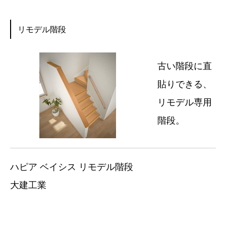
リモデル階段
古い階段に直
貼りできる、
リモデル専用
階段。
ハピア ベイシス リモデル階段
大建工業