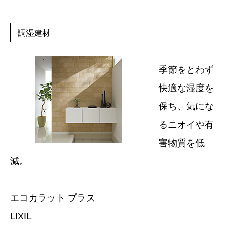
調湿建材
季節をとわず
快適な湿度を
保ち、気にな
るニオイや有
害物質を低
減。
エコカラット プラス
LIXIL