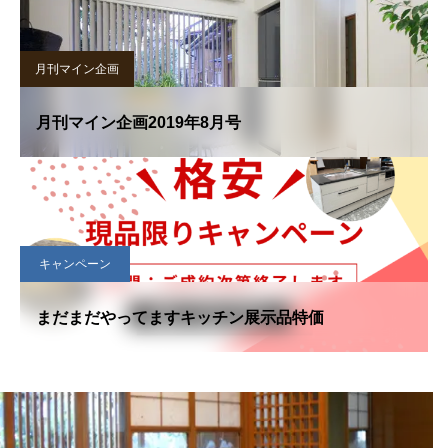
月刊マイン企画
月刊マイン企画2019年8月号
キャンペーン
まだまだやってますキッチン展示品特価