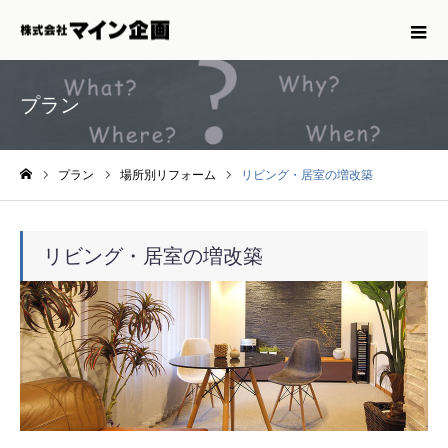
プラン
プラン
場所別リフォーム
リビング・居室の増改築
ホーム
リビング・居室の増改築