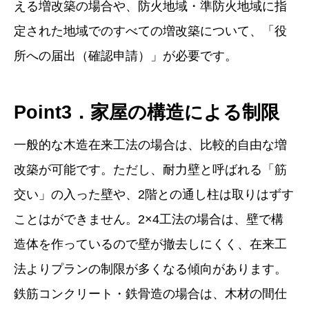
える増改築の場合や、防火地域・準防火地域に指
定された地域でのすべての増改築について、「役
所への届出（確認申請）」が必要です。
Point3．家屋の構造による制限
一般的な木造在来工法の場合は、比較的自由な増
改築が可能です。ただし、耐力壁と呼ばれる「筋
交い」の入った壁や、2階との通し柱は取りはずす
ことはができません。2×4工法の場合は、壁で構
造体を作っているので壁が撤去しにくく、在来工
法よりプランの制限が多くなる傾向があります。
鉄筋コンクリート・鉄骨造の場合は、木材の間仕