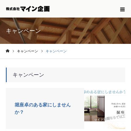
キャンペーン
キャンペーン
キャンペーン
ホーム
キャンペーン
堀座卓のある家にしません
か？