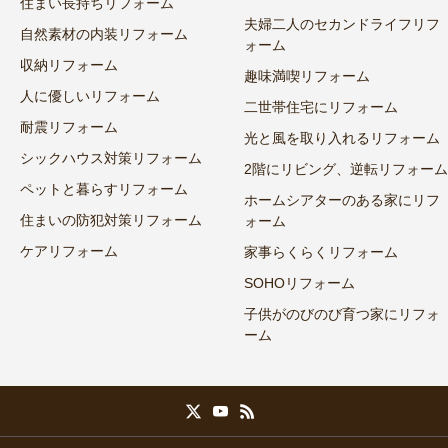
住まい長持ちリフォーム
夫婦二人のセカンドライフリフ
自然素材の内装リフォーム
ォーム
収納リフォーム
趣味満喫リフォーム
人に優しいリフォーム
二世帯住宅にリフォーム
耐震リフォーム
光と風を取り入れるリフォーム
シックハウス対策リフォーム
2階にリビング、逆転リフォーム
ペットと暮らすリフォーム
ホームシアターのある家にリフ
住まいの防犯対策リフォーム
ォーム
ケアリフォーム
家事らくらくリフォーム
SOHOリフォーム
子供がのびのび育つ家にリフォ
ーム