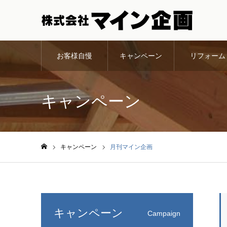
お客様自慢
キャンペーン
リフォーム
キャンペーン
キャンペーン
月刊マイン企画
ホーム
キャンペーン
Campaign