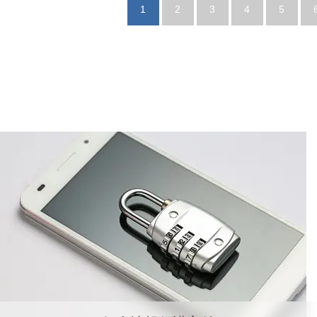
1
2
3
4
5