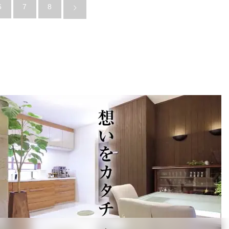
6
7
8