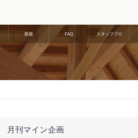
新築
FAQ
スタッフブロ
グ
月刊マイン企画