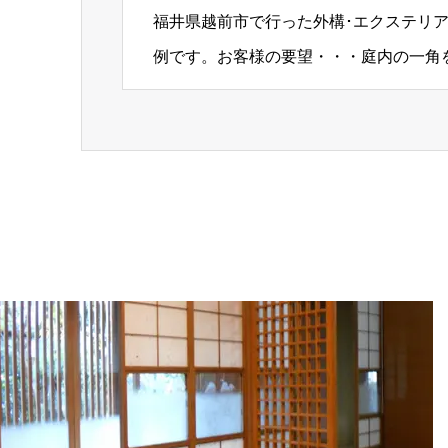
福井県越前市で行った外構･エクステリ
例です。お客様の要望・・・庭内の一角
い。ｂｅｆｏｒｅ…