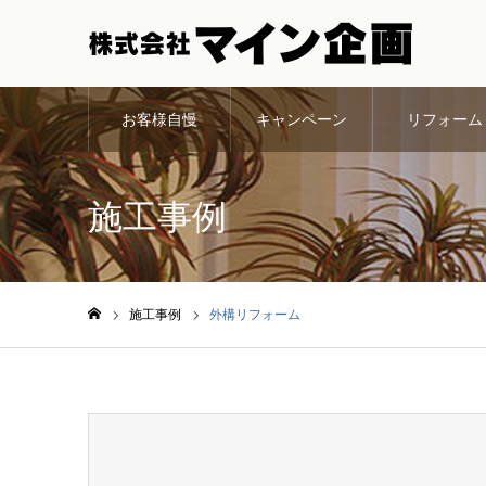
お客様自慢
キャンペーン
リフォーム
施工事例
施工事例
外構リフォーム
ホーム