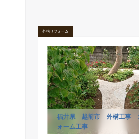
外構リフォーム
福井県 越前市 外構工事 
ォーム工事