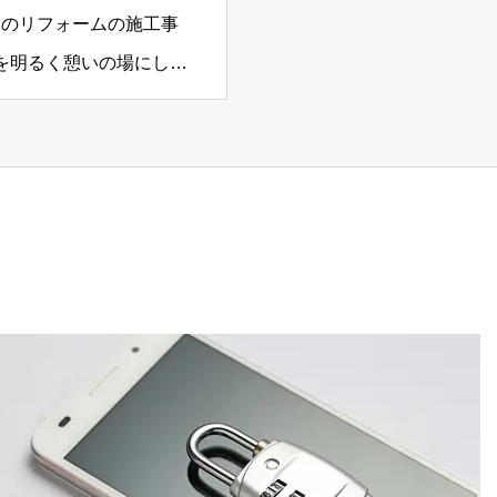
アのリフォームの施工事
を明るく憩いの場にした