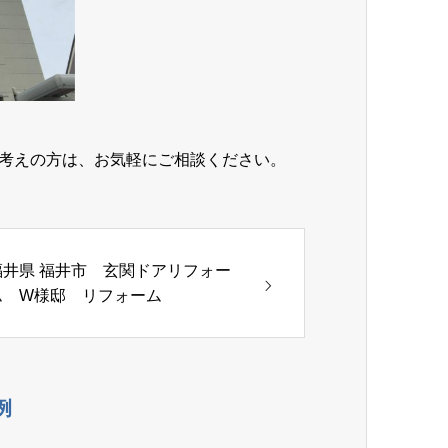
考えの方は、お気軽にご相談ください。
福井県 福井市 玄関ドアリフォー
ム W様邸 リフォーム
例