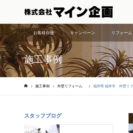
お客様自慢
キャンペーン
リフォーム
施工事例
施工事例
外壁リフォーム
福井県 福井市 外壁リ
ホーム
スタッフブログ