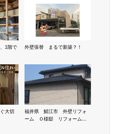
、1階で
外壁張替 まるで新築？！
ぐ大切
福井県 鯖江市 外壁リフォ
ーム Ｏ様邸 リフォーム…