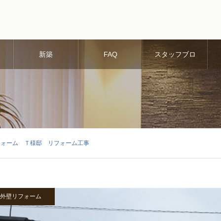
新築
FAQ
スタッフブロ
グ
フォーム Ｔ様邸 リフォーム工事
外壁リフォーム