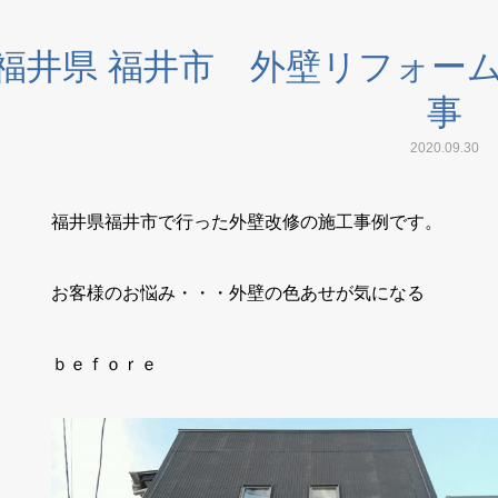
福井県 福井市 外壁リフォー
事
2020.09.30
福井県福井市で行った外壁改修の施工事例です。
お客様のお悩み・・・外壁の色あせが気になる
ｂｅｆｏｒｅ