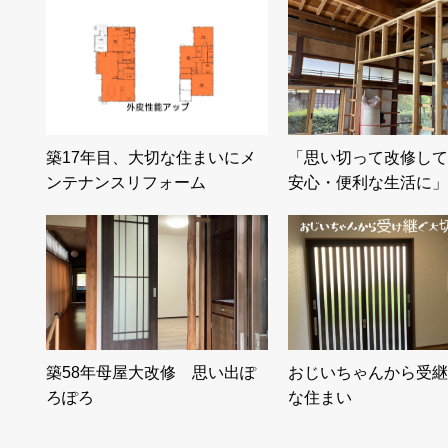
築17年目、大切な住まいにメ
「思い切って改修して
ンテナンスリフォーム
安心・便利な生活に」
築58年母屋大改修 思い出ぽ
おじいちゃんから受継
ろぽろ
な住まい