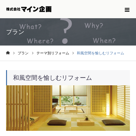
プラン
プラン
テーマ別リフォーム
和風空間を愉しむリフォーム
ホーム
和風空間を愉しむリフォーム