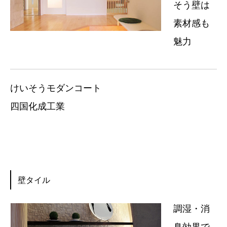
そう壁は
素材感も
魅力
けいそうモダンコート
四国化成工業
壁タイル
調湿・消