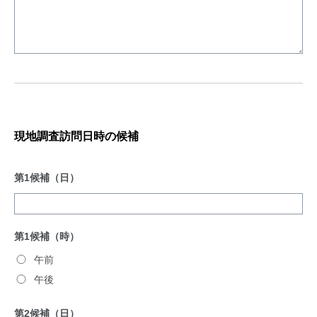
現地調査訪問日時の候補
第1候補（日）
第1候補（時）
午前
午後
第2候補（日）