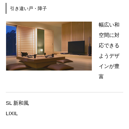
引き違い戸・障子
幅広い和
空間に対
応できる
ようデザ
インが豊
富
SL 新和風
LIXIL