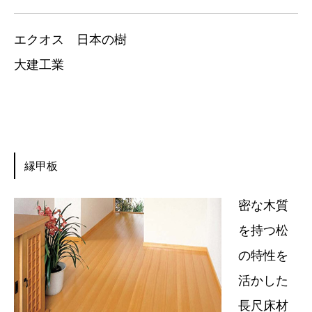
エクオス 日本の樹
大建工業
縁甲板
密な木質
を持つ松
の特性を
活かした
長尺床材