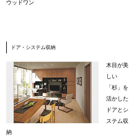
ウッドワン
ドア・システム収納
木目が美
しい
「杉」を
活かした
ドアとシ
ステム収
納