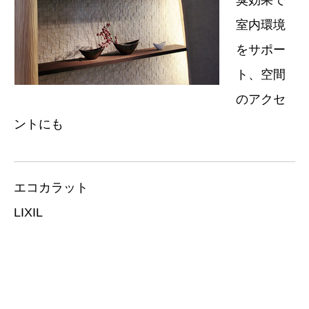
臭効果で
室内環境
をサポー
ト、空間
のアクセ
ントにも
エコカラット
LIXIL