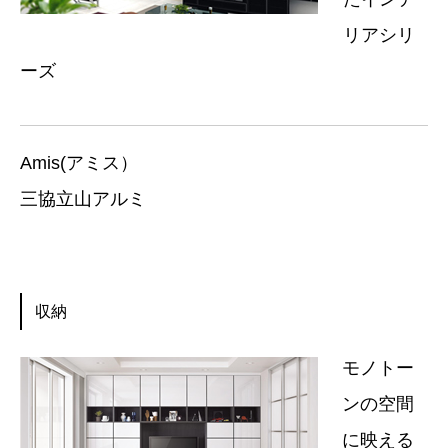
リアシリ
ーズ
Amis(アミス）
三協立山アルミ
収納
モノトー
ンの空間
に映える