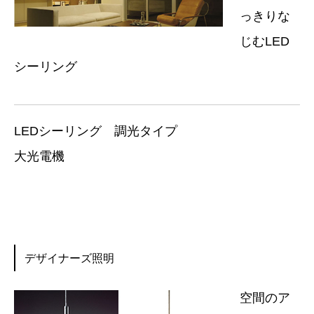
っきりな
じむLED
シーリング
LEDシーリング 調光タイプ
大光電機
デザイナーズ照明
空間のア