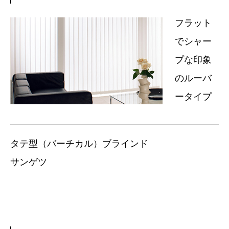
フラット
でシャー
プな印象
のルーバ
ータイプ
タテ型（バーチカル）ブラインド
サンゲツ