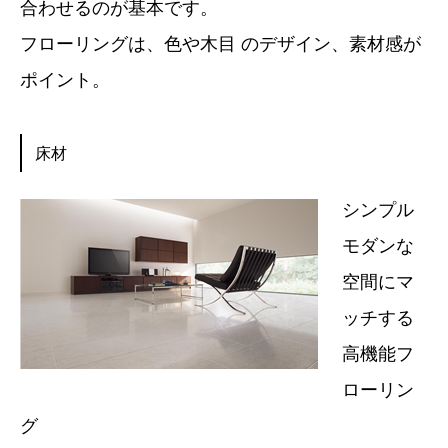
合わせるのが基本です。
フローリングは、色や木目 のデザイン、素材感が
ポイント。
床材
シンプル
モダンな
空間にマ
ッチする
高機能フ
ローリン
グ