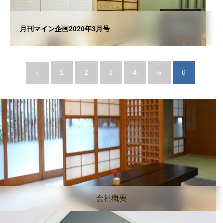
月刊マイン企画2020年3月号
1
2
3
4
5
6
会社概要