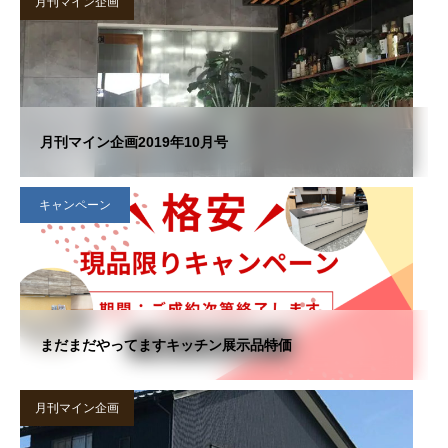
月刊マイン企画
月刊マイン企画2019年10月号
キャンペーン
まだまだやってますキッチン展示品特価
月刊マイン企画