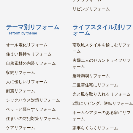
リビングリフォーム
テーマ別リフォーム
ライフスタイル別リフ
ォーム
reform by theme
オール電化リフォーム
南欧風スタイルを愉しむリフォ
ーム
住まい長持ちリフォーム
夫婦二人のセカンドライフリフ
自然素材の内装リフォーム
ォーム
収納リフォーム
趣味満喫リフォーム
人に優しいリフォーム
二世帯住宅にリフォーム
耐震リフォーム
光と風を取り入れるリフォーム
シックハウス対策リフォーム
2階にリビング、逆転リフォーム
ペットと暮らすリフォーム
ホームシアターのある家にリフ
住まいの防犯対策リフォーム
ォーム
ケアリフォーム
家事らくらくリフォーム