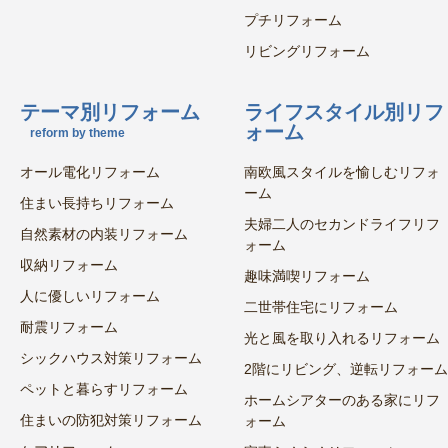
プチリフォーム
リビングリフォーム
テーマ別リフォーム
ライフスタイル別リフ
ォーム
reform by theme
オール電化リフォーム
南欧風スタイルを愉しむリフォ
ーム
住まい長持ちリフォーム
夫婦二人のセカンドライフリフ
自然素材の内装リフォーム
ォーム
収納リフォーム
趣味満喫リフォーム
人に優しいリフォーム
二世帯住宅にリフォーム
耐震リフォーム
光と風を取り入れるリフォーム
シックハウス対策リフォーム
2階にリビング、逆転リフォーム
ペットと暮らすリフォーム
ホームシアターのある家にリフ
住まいの防犯対策リフォーム
ォーム