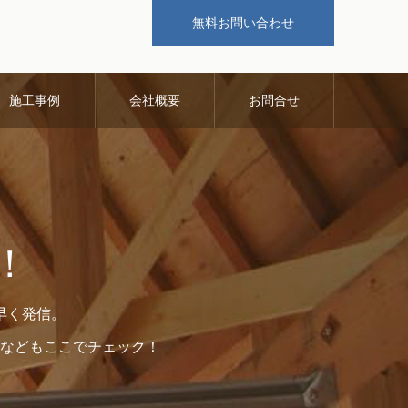
無料お問い合わせ
施工事例
会社概要
お問合せ
！
早く発信。
などもここでチェック！