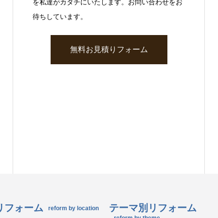
を私達がカタチにいたします。お問い合わせをお
待ちしています。
無料お見積りフォーム
リフォーム
テーマ別リフォーム
reform by location