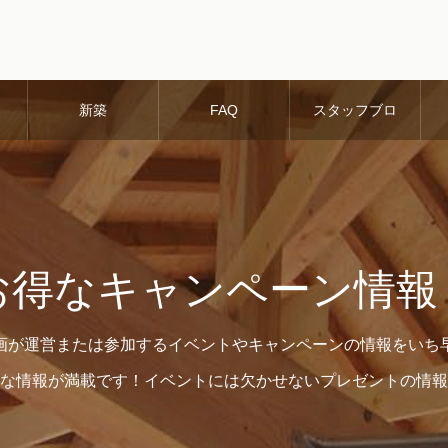
新築
FAQ
スタッフブロ
グ
お得なキャンペーン情報
画が運営または参加するイベントやキャンペーンの情報をいち
な情報が満載です！イベントには欠かせないプレゼントの情報