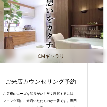
CMギャラリー
ご来店カウンセリング予約
お客様のニーズを私共がいち早く理解するには、
マイン企画にご来店いただくのが一番です。専門