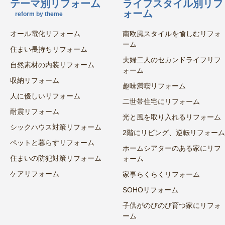
テーマ別リフォーム
ライフスタイル別リフ
ォーム
reform by theme
オール電化リフォーム
南欧風スタイルを愉しむリフォ
ーム
住まい長持ちリフォーム
夫婦二人のセカンドライフリフ
自然素材の内装リフォーム
ォーム
収納リフォーム
趣味満喫リフォーム
人に優しいリフォーム
二世帯住宅にリフォーム
耐震リフォーム
光と風を取り入れるリフォーム
シックハウス対策リフォーム
2階にリビング、逆転リフォーム
ペットと暮らすリフォーム
ホームシアターのある家にリフ
住まいの防犯対策リフォーム
ォーム
ケアリフォーム
家事らくらくリフォーム
SOHOリフォーム
子供がのびのび育つ家にリフォ
ーム