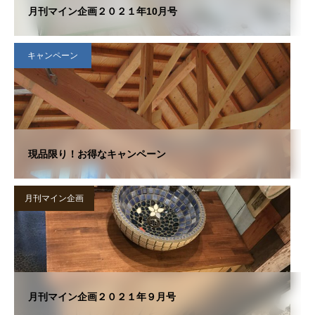
月刊マイン企画２０２１年10月号
キャンペーン
現品限り！お得なキャンペーン
月刊マイン企画
月刊マイン企画２０２１年９月号