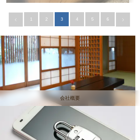
1
2
3
4
5
6
会社概要