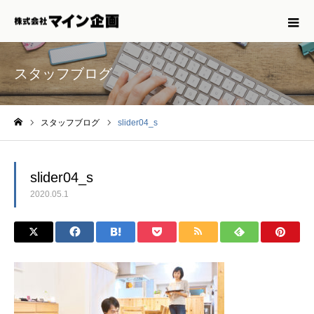
スタッフブログ
スタッフブログ
slider04_s
ホーム
slider04_s
2020.05.1