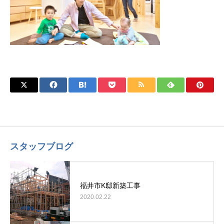
スタッフブログ
福井市K邸新築工事
2020.02.22