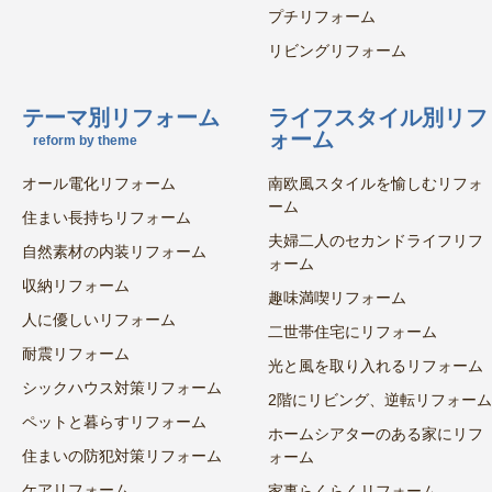
プチリフォーム
リビングリフォーム
テーマ別リフォーム
ライフスタイル別リフ
ォーム
reform by theme
オール電化リフォーム
南欧風スタイルを愉しむリフォ
ーム
住まい長持ちリフォーム
夫婦二人のセカンドライフリフ
自然素材の内装リフォーム
ォーム
収納リフォーム
趣味満喫リフォーム
人に優しいリフォーム
二世帯住宅にリフォーム
耐震リフォーム
光と風を取り入れるリフォーム
シックハウス対策リフォーム
2階にリビング、逆転リフォーム
ペットと暮らすリフォーム
ホームシアターのある家にリフ
住まいの防犯対策リフォーム
ォーム
ケアリフォーム
家事らくらくリフォーム