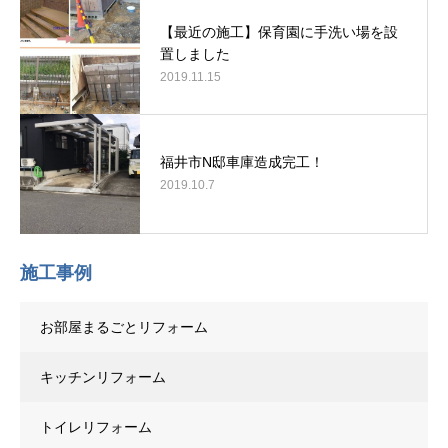
【最近の施工】保育園に手洗い場を設
置しました
2019.11.15
福井市N邸車庫造成完工！
2019.10.7
施工事例
お部屋まるごとリフォーム
キッチンリフォーム
トイレリフォーム