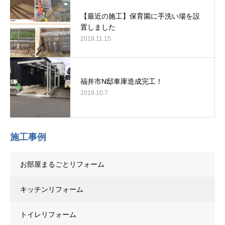
【最近の施工】保育園に手洗い場を設
置しました
2019.11.15
福井市N邸車庫造成完工！
2019.10.7
施工事例
お部屋まるごとリフォーム
キッチンリフォーム
トイレリフォーム