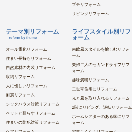
プチリフォーム
リビングリフォーム
テーマ別リフォーム
ライフスタイル別リフ
ォーム
reform by theme
オール電化リフォーム
南欧風スタイルを愉しむリフォ
ーム
住まい長持ちリフォーム
夫婦二人のセカンドライフリフ
自然素材の内装リフォーム
ォーム
収納リフォーム
趣味満喫リフォーム
人に優しいリフォーム
二世帯住宅にリフォーム
耐震リフォーム
光と風を取り入れるリフォーム
シックハウス対策リフォーム
2階にリビング、逆転リフォーム
ペットと暮らすリフォーム
ホームシアターのある家にリフ
住まいの防犯対策リフォーム
ォーム
ケアリフォーム
家事らくらくリフォーム