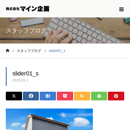
スタッフブログ
スタッフブログ
slider01_s
ホーム
slider01_s
2020.05.1