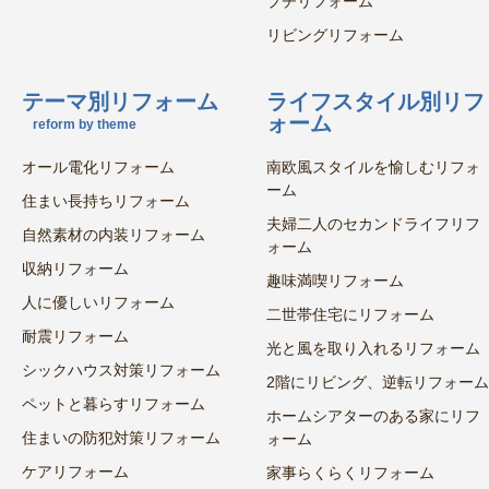
プチリフォーム
リビングリフォーム
テーマ別リフォーム
ライフスタイル別リフ
ォーム
reform by theme
オール電化リフォーム
南欧風スタイルを愉しむリフォ
ーム
住まい長持ちリフォーム
夫婦二人のセカンドライフリフ
自然素材の内装リフォーム
ォーム
収納リフォーム
趣味満喫リフォーム
人に優しいリフォーム
二世帯住宅にリフォーム
耐震リフォーム
光と風を取り入れるリフォーム
シックハウス対策リフォーム
2階にリビング、逆転リフォーム
ペットと暮らすリフォーム
ホームシアターのある家にリフ
住まいの防犯対策リフォーム
ォーム
ケアリフォーム
家事らくらくリフォーム