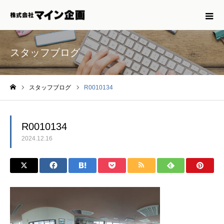
スタッフブログ
スタッフブログ
R0010134
ホーム
R0010134
2024.12.16