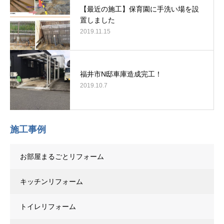
【最近の施工】保育園に手洗い場を設
置しました
2019.11.15
福井市N邸車庫造成完工！
2019.10.7
施工事例
お部屋まるごとリフォーム
キッチンリフォーム
トイレリフォーム