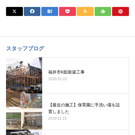
スタッフブログ
福井市K邸新築工事
2020.02.22
【最近の施工】保育園に手洗い場を設
置しました
2019.11.15