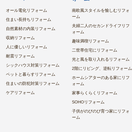
オール電化リフォーム
南欧風スタイルを愉しむリフォ
ーム
住まい長持ちリフォーム
夫婦二人のセカンドライフリフ
自然素材の内装リフォーム
ォーム
収納リフォーム
趣味満喫リフォーム
人に優しいリフォーム
二世帯住宅にリフォーム
耐震リフォーム
光と風を取り入れるリフォーム
シックハウス対策リフォーム
2階にリビング、逆転リフォーム
ペットと暮らすリフォーム
ホームシアターのある家にリフ
住まいの防犯対策リフォーム
ォーム
ケアリフォーム
家事らくらくリフォーム
SOHOリフォーム
子供がのびのび育つ家にリフォ
ーム