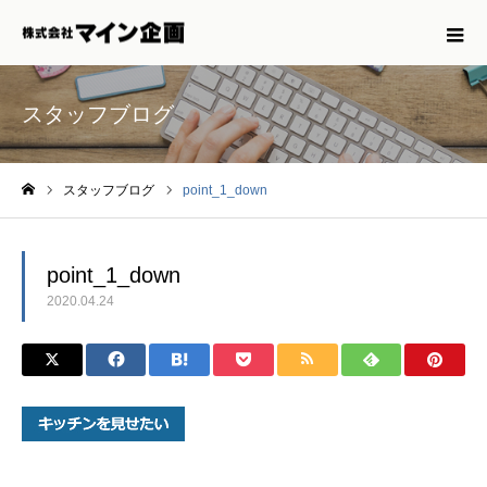
スタッフブログ
スタッフブログ
point_1_down
ホーム
point_1_down
2020.04.24