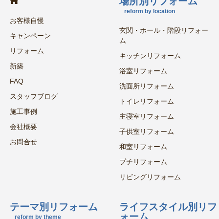
場所別リフォーム
reform by location
お客様自慢
玄関・ホール・階段リフォー
キャンペーン
ム
リフォーム
キッチンリフォーム
新築
浴室リフォーム
FAQ
洗面所リフォーム
スタッフブログ
トイレリフォーム
施工事例
主寝室リフォーム
会社概要
子供室リフォーム
お問合せ
和室リフォーム
プチリフォーム
リビングリフォーム
テーマ別リフォーム
ライフスタイル別リフ
ォーム
reform by theme