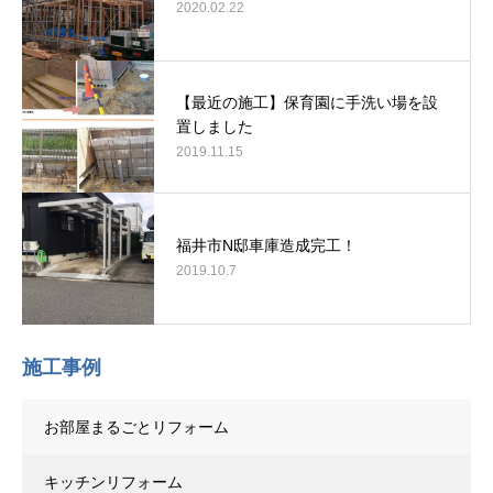
2020.02.22
【最近の施工】保育園に手洗い場を設
置しました
2019.11.15
福井市N邸車庫造成完工！
2019.10.7
施工事例
お部屋まるごとリフォーム
キッチンリフォーム