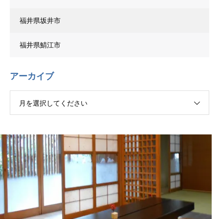
福井県坂井市
福井県鯖江市
アーカイブ
月を選択してください