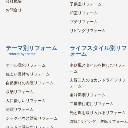
会社概要
子供室リフォーム
お問合せ
和室リフォーム
プチリフォーム
リビングリフォーム
テーマ別リフォーム
ライフスタイル別リフ
ォーム
reform by theme
オール電化リフォーム
南欧風スタイルを愉しむリフォ
ーム
住まい長持ちリフォーム
夫婦二人のセカンドライフリフ
自然素材の内装リフォーム
ォーム
収納リフォーム
趣味満喫リフォーム
人に優しいリフォーム
二世帯住宅にリフォーム
耐震リフォーム
光と風を取り入れるリフォーム
シックハウス対策リフォーム
2階にリビング、逆転リフォーム
ペットと暮らすリフォーム