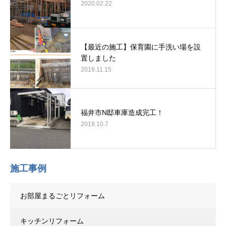
2020.02.22
【最近の施工】保育園に手洗い場を設
置しました
2019.11.15
福井市N邸車庫造成完工！
2019.10.7
施工事例
お部屋まるごとリフォーム
キッチンリフォーム