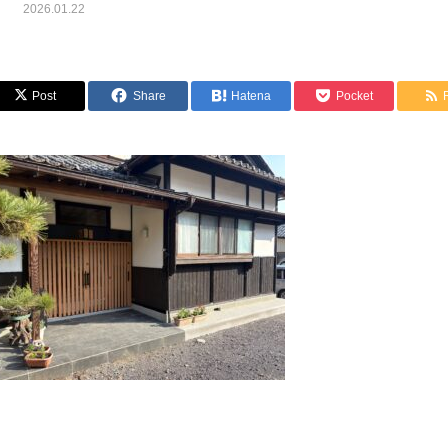
2026.01.22
Post
Share
Hatena
Pocket