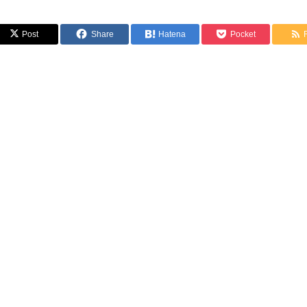
Post
Share
Hatena
Pocket