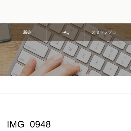
新築
FAQ
スタッフブロ
グ
IMG_0948