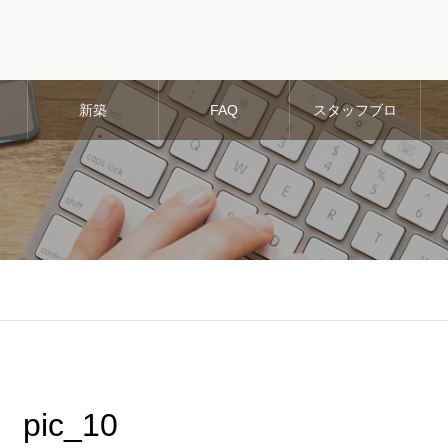
新築
FAQ
スタッフブロ
グ
pic_10