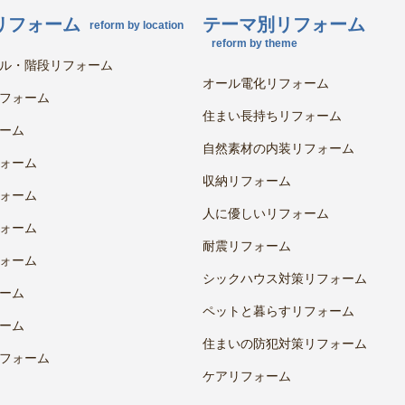
リフォーム
テーマ別リフォーム
reform by location
reform by theme
ル・階段リフォーム
オール電化リフォーム
フォーム
住まい長持ちリフォーム
ーム
自然素材の内装リフォーム
ォーム
収納リフォーム
ォーム
人に優しいリフォーム
ォーム
耐震リフォーム
ォーム
シックハウス対策リフォーム
ーム
ペットと暮らすリフォーム
ーム
住まいの防犯対策リフォーム
フォーム
ケアリフォーム