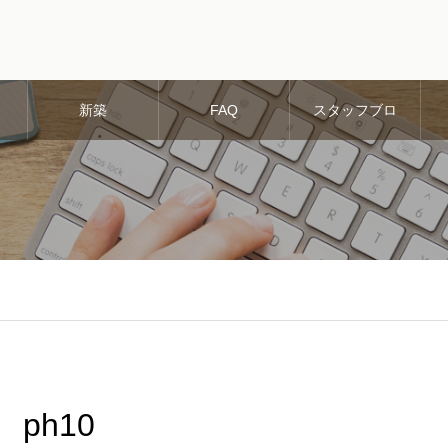
新築
FAQ
スタッフブロ
グ
ph10