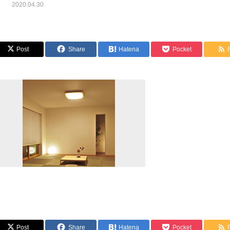
2020.04.30
Post
Share
Hatena
Pocket
Post
Share
Hatena
Pocket