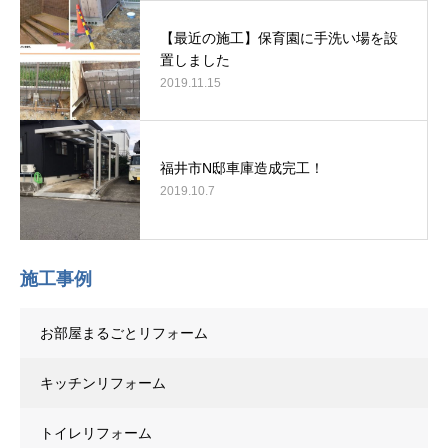
【最近の施工】保育園に手洗い場を設
置しました
2019.11.15
福井市N邸車庫造成完工！
2019.10.7
施工事例
お部屋まるごとリフォーム
キッチンリフォーム
トイレリフォーム