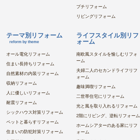
プチリフォーム
リビングリフォーム
テーマ別リフォーム
ライフスタイル別リフ
ォーム
reform by theme
オール電化リフォーム
南欧風スタイルを愉しむリフォ
ーム
住まい長持ちリフォーム
夫婦二人のセカンドライフリフ
自然素材の内装リフォーム
ォーム
収納リフォーム
趣味満喫リフォーム
人に優しいリフォーム
二世帯住宅にリフォーム
耐震リフォーム
光と風を取り入れるリフォーム
シックハウス対策リフォーム
2階にリビング、逆転リフォーム
ペットと暮らすリフォーム
ホームシアターのある家にリフ
住まいの防犯対策リフォーム
ォーム