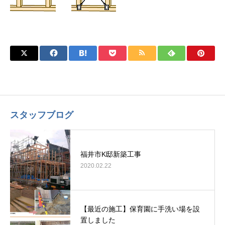
スタッフブログ
福井市K邸新築工事
2020.02.22
【最近の施工】保育園に手洗い場を設
置しました