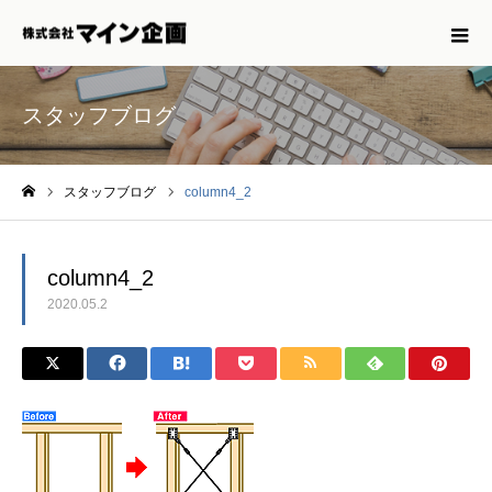
スタッフブログ
スタッフブログ
column4_2
ホーム
column4_2
2020.05.2