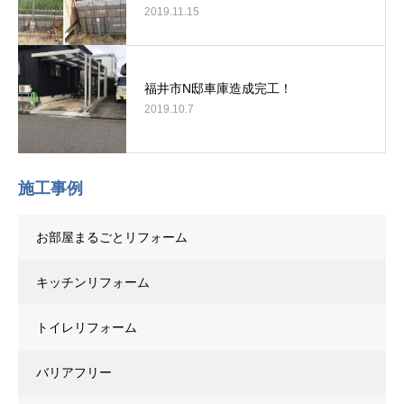
2019.11.15
福井市N邸車庫造成完工！
2019.10.7
施工事例
お部屋まるごとリフォーム
キッチンリフォーム
トイレリフォーム
バリアフリー