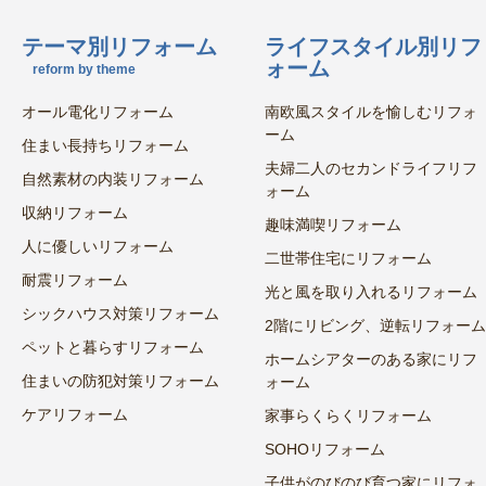
テーマ別リフォーム
ライフスタイル別リフ
ォーム
reform by theme
オール電化リフォーム
南欧風スタイルを愉しむリフォ
ーム
住まい長持ちリフォーム
夫婦二人のセカンドライフリフ
自然素材の内装リフォーム
ォーム
収納リフォーム
趣味満喫リフォーム
人に優しいリフォーム
二世帯住宅にリフォーム
耐震リフォーム
光と風を取り入れるリフォーム
シックハウス対策リフォーム
2階にリビング、逆転リフォーム
ペットと暮らすリフォーム
ホームシアターのある家にリフ
住まいの防犯対策リフォーム
ォーム
ケアリフォーム
家事らくらくリフォーム
SOHOリフォーム
子供がのびのび育つ家にリフォ