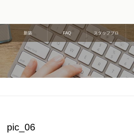
新築
FAQ
スタッフブロ
グ
pic_06