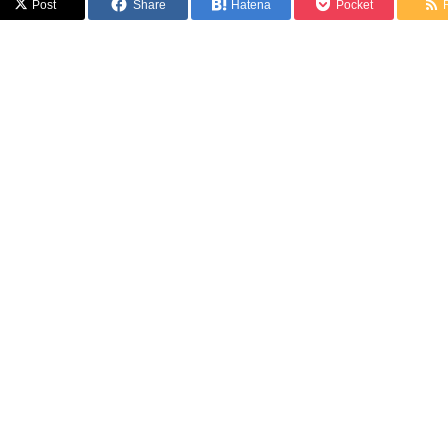
Post
Share
Hatena
Pocket