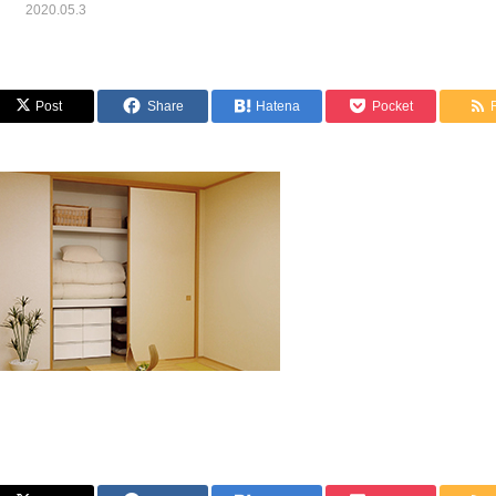
2020.05.3
Post
Share
Hatena
Pocket