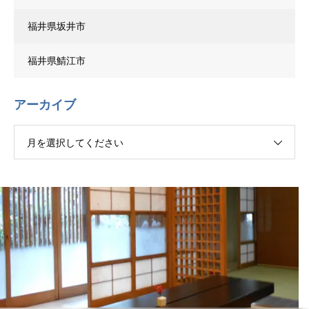
福井県坂井市
福井県鯖江市
アーカイブ
月を選択してください