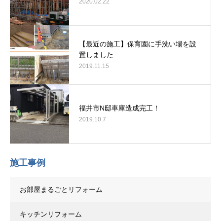
2020.02.22
【最近の施工】保育園に手洗い場を設
置しました
2019.11.15
福井市N邸車庫造成完工！
2019.10.7
施工事例
お部屋まるごとリフォーム
キッチンリフォーム