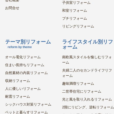
会社概要
子供室リフォーム
お問合せ
和室リフォーム
プチリフォーム
リビングリフォーム
テーマ別リフォーム
ライフスタイル別リフ
ォーム
reform by theme
オール電化リフォーム
南欧風スタイルを愉しむリフォ
ーム
住まい長持ちリフォーム
夫婦二人のセカンドライフリフ
自然素材の内装リフォーム
ォーム
収納リフォーム
趣味満喫リフォーム
人に優しいリフォーム
二世帯住宅にリフォーム
耐震リフォーム
光と風を取り入れるリフォーム
シックハウス対策リフォーム
2階にリビング、逆転リフォーム
ペットと暮らすリフォーム