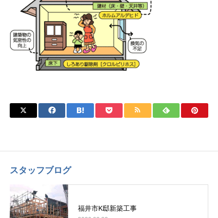
スタッフブログ
福井市K邸新築工事