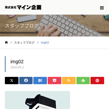
スタッフブログ
スタッフブログ
img02
ホーム
img02
2020.05.2