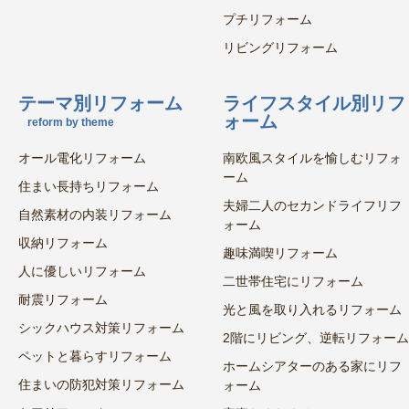
プチリフォーム
リビングリフォーム
テーマ別リフォーム
ライフスタイル別リフ
ォーム
reform by theme
オール電化リフォーム
南欧風スタイルを愉しむリフォ
ーム
住まい長持ちリフォーム
夫婦二人のセカンドライフリフ
自然素材の内装リフォーム
ォーム
収納リフォーム
趣味満喫リフォーム
人に優しいリフォーム
二世帯住宅にリフォーム
耐震リフォーム
光と風を取り入れるリフォーム
シックハウス対策リフォーム
2階にリビング、逆転リフォーム
ペットと暮らすリフォーム
ホームシアターのある家にリフ
住まいの防犯対策リフォーム
ォーム