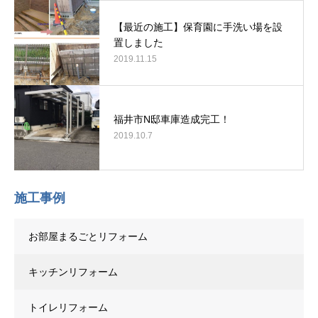
【最近の施工】保育園に手洗い場を設
置しました
2019.11.15
福井市N邸車庫造成完工！
2019.10.7
施工事例
お部屋まるごとリフォーム
キッチンリフォーム
トイレリフォーム