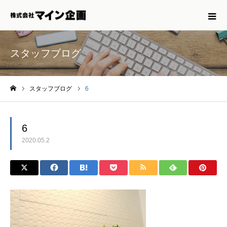
スタッフブログ
スタッフブログ
6
ホーム
6
2020.05.2