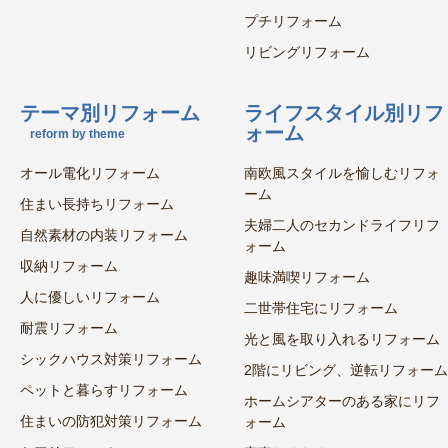
プチリフォーム
リビングリフォーム
テーマ別リフォーム
ライフスタイル別リフ
ォーム
reform by theme
オール電化リフォーム
南欧風スタイルを愉しむリフォ
ーム
住まい長持ちリフォーム
夫婦二人のセカンドライフリフ
自然素材の内装リフォーム
ォーム
収納リフォーム
趣味満喫リフォーム
人に優しいリフォーム
二世帯住宅にリフォーム
耐震リフォーム
光と風を取り入れるリフォーム
シックハウス対策リフォーム
2階にリビング、逆転リフォーム
ペットと暮らすリフォーム
ホームシアターのある家にリフ
住まいの防犯対策リフォーム
ォーム