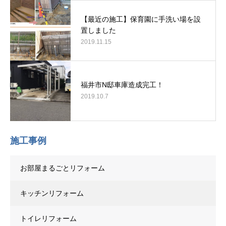
【最近の施工】保育園に手洗い場を設
置しました
2019.11.15
福井市N邸車庫造成完工！
2019.10.7
施工事例
お部屋まるごとリフォーム
キッチンリフォーム
トイレリフォーム