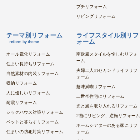
プチリフォーム
リビングリフォーム
テーマ別リフォーム
ライフスタイル別リフ
ォーム
reform by theme
オール電化リフォーム
南欧風スタイルを愉しむリフォ
ーム
住まい長持ちリフォーム
夫婦二人のセカンドライフリフ
自然素材の内装リフォーム
ォーム
収納リフォーム
趣味満喫リフォーム
人に優しいリフォーム
二世帯住宅にリフォーム
耐震リフォーム
光と風を取り入れるリフォーム
シックハウス対策リフォーム
2階にリビング、逆転リフォーム
ペットと暮らすリフォーム
ホームシアターのある家にリフ
住まいの防犯対策リフォーム
ォーム