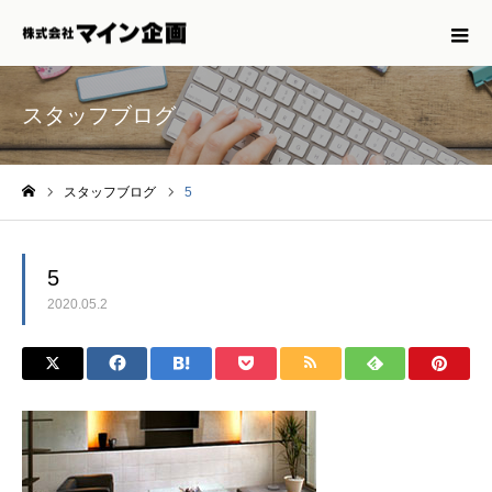
スタッフブログ
スタッフブログ
5
ホーム
5
2020.05.2