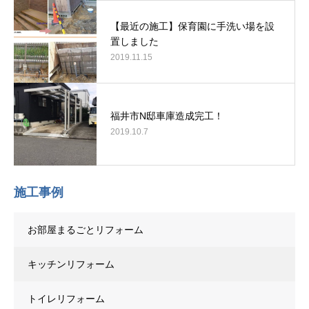
【最近の施工】保育園に手洗い場を設
置しました
2019.11.15
福井市N邸車庫造成完工！
2019.10.7
施工事例
お部屋まるごとリフォーム
キッチンリフォーム
トイレリフォーム