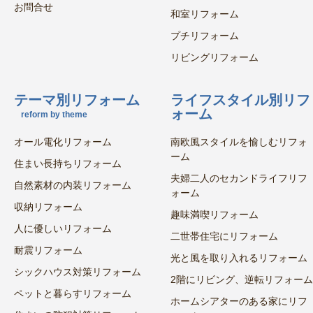
お問合せ
和室リフォーム
プチリフォーム
リビングリフォーム
テーマ別リフォーム
ライフスタイル別リフ
ォーム
reform by theme
オール電化リフォーム
南欧風スタイルを愉しむリフォ
ーム
住まい長持ちリフォーム
夫婦二人のセカンドライフリフ
自然素材の内装リフォーム
ォーム
収納リフォーム
趣味満喫リフォーム
人に優しいリフォーム
二世帯住宅にリフォーム
耐震リフォーム
光と風を取り入れるリフォーム
シックハウス対策リフォーム
2階にリビング、逆転リフォーム
ペットと暮らすリフォーム
ホームシアターのある家にリフ