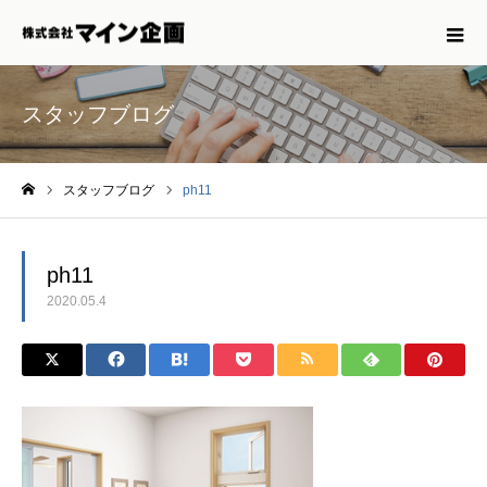
スタッフブログ
スタッフブログ
ph11
ホーム
ph11
2020.05.4