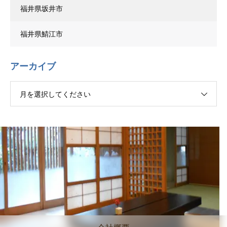
福井県坂井市
福井県鯖江市
アーカイブ
月を選択してください