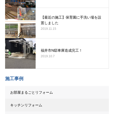
【最近の施工】保育園に手洗い場を設
置しました
2019.11.15
福井市N邸車庫造成完工！
2019.10.7
施工事例
お部屋まるごとリフォーム
キッチンリフォーム