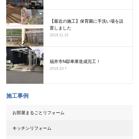
【最近の施工】保育園に手洗い場を設
置しました
2019.11.15
福井市N邸車庫造成完工！
2019.10.7
施工事例
お部屋まるごとリフォーム
キッチンリフォーム