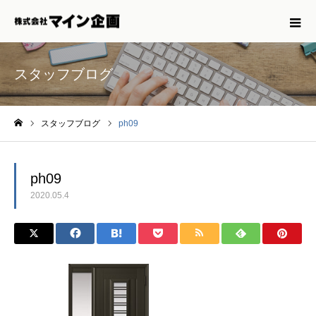
スタッフブログ
スタッフブログ
ph09
ホーム
ph09
2020.05.4