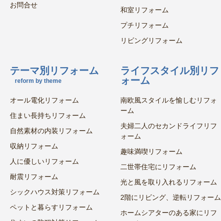
お問合せ
和室リフォーム
プチリフォーム
リビングリフォーム
テーマ別リフォーム
ライフスタイル別リフ
ォーム
reform by theme
オール電化リフォーム
南欧風スタイルを愉しむリフォ
ーム
住まい長持ちリフォーム
夫婦二人のセカンドライフリフ
自然素材の内装リフォーム
ォーム
収納リフォーム
趣味満喫リフォーム
人に優しいリフォーム
二世帯住宅にリフォーム
耐震リフォーム
光と風を取り入れるリフォーム
シックハウス対策リフォーム
2階にリビング、逆転リフォーム
ペットと暮らすリフォーム
ホームシアターのある家にリフ