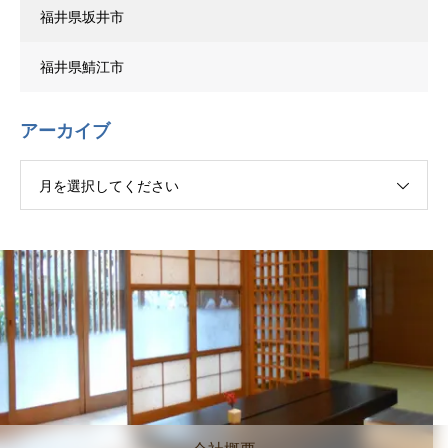
福井県坂井市
福井県鯖江市
アーカイブ
月を選択してください