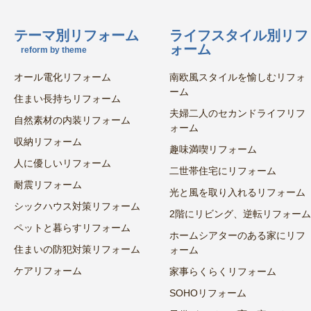
テーマ別リフォーム
ライフスタイル別リフ
ォーム
reform by theme
オール電化リフォーム
南欧風スタイルを愉しむリフォ
ーム
住まい長持ちリフォーム
夫婦二人のセカンドライフリフ
自然素材の内装リフォーム
ォーム
収納リフォーム
趣味満喫リフォーム
人に優しいリフォーム
二世帯住宅にリフォーム
耐震リフォーム
光と風を取り入れるリフォーム
シックハウス対策リフォーム
2階にリビング、逆転リフォーム
ペットと暮らすリフォーム
ホームシアターのある家にリフ
住まいの防犯対策リフォーム
ォーム
ケアリフォーム
家事らくらくリフォーム
SOHOリフォーム