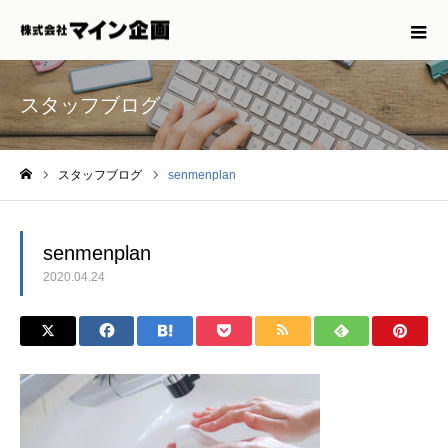
スタッフブログ
スタッフブログ
senmenplan
ホーム
senmenplan
2020.04.24