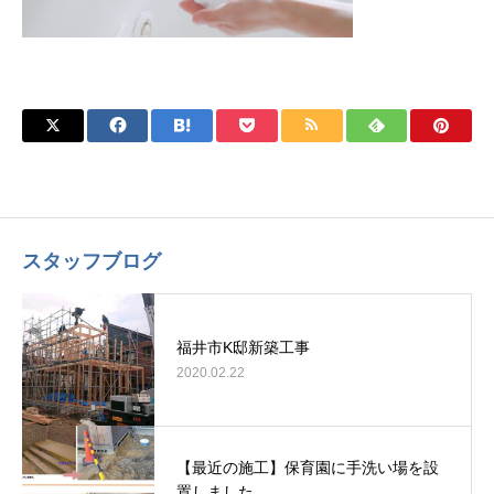
スタッフブログ
福井市K邸新築工事
2020.02.22
【最近の施工】保育園に手洗い場を設
置しました