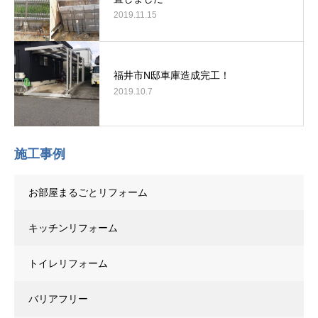
2019.11.15
福井市N邸車庫造成完工！
2019.10.7
施工事例
お部屋まるごとリフォーム
キッチンリフォーム
トイレリフォーム
バリアフリー