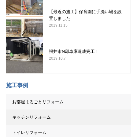
【最近の施工】保育園に手洗い場を設
置しました
2019.11.15
福井市N邸車庫造成完工！
2019.10.7
施工事例
お部屋まるごとリフォーム
キッチンリフォーム
トイレリフォーム