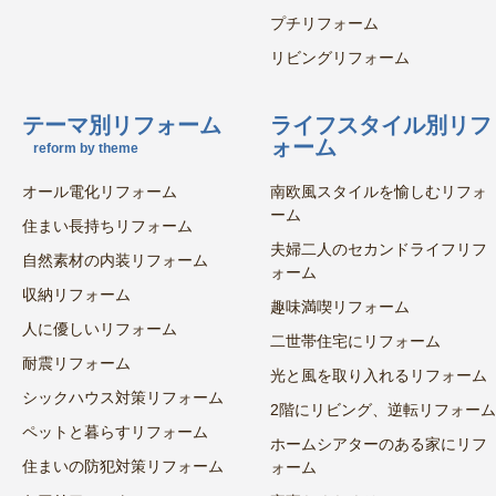
プチリフォーム
リビングリフォーム
テーマ別リフォーム
ライフスタイル別リフ
ォーム
reform by theme
オール電化リフォーム
南欧風スタイルを愉しむリフォ
ーム
住まい長持ちリフォーム
夫婦二人のセカンドライフリフ
自然素材の内装リフォーム
ォーム
収納リフォーム
趣味満喫リフォーム
人に優しいリフォーム
二世帯住宅にリフォーム
耐震リフォーム
光と風を取り入れるリフォーム
シックハウス対策リフォーム
2階にリビング、逆転リフォーム
ペットと暮らすリフォーム
ホームシアターのある家にリフ
住まいの防犯対策リフォーム
ォーム