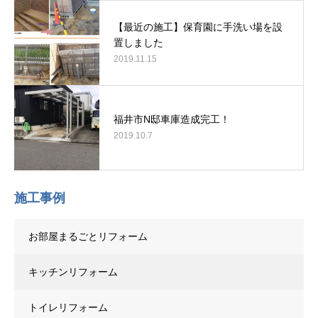
【最近の施工】保育園に手洗い場を設
置しました
2019.11.15
福井市N邸車庫造成完工！
2019.10.7
施工事例
お部屋まるごとリフォーム
キッチンリフォーム
トイレリフォーム