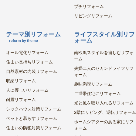
プチリフォーム
リビングリフォーム
テーマ別リフォーム
ライフスタイル別リフ
ォーム
reform by theme
オール電化リフォーム
南欧風スタイルを愉しむリフォ
ーム
住まい長持ちリフォーム
夫婦二人のセカンドライフリフ
自然素材の内装リフォーム
ォーム
収納リフォーム
趣味満喫リフォーム
人に優しいリフォーム
二世帯住宅にリフォーム
耐震リフォーム
光と風を取り入れるリフォーム
シックハウス対策リフォーム
2階にリビング、逆転リフォーム
ペットと暮らすリフォーム
ホームシアターのある家にリフ
住まいの防犯対策リフォーム
ォーム