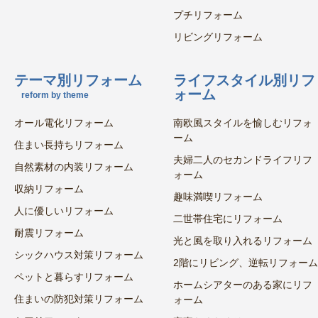
プチリフォーム
リビングリフォーム
テーマ別リフォーム
ライフスタイル別リフ
ォーム
reform by theme
オール電化リフォーム
南欧風スタイルを愉しむリフォ
ーム
住まい長持ちリフォーム
夫婦二人のセカンドライフリフ
自然素材の内装リフォーム
ォーム
収納リフォーム
趣味満喫リフォーム
人に優しいリフォーム
二世帯住宅にリフォーム
耐震リフォーム
光と風を取り入れるリフォーム
シックハウス対策リフォーム
2階にリビング、逆転リフォーム
ペットと暮らすリフォーム
ホームシアターのある家にリフ
住まいの防犯対策リフォーム
ォーム