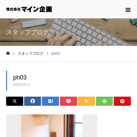
スタッフブログ
スタッフブログ
ph03
ホーム
ph03
2020.05.4