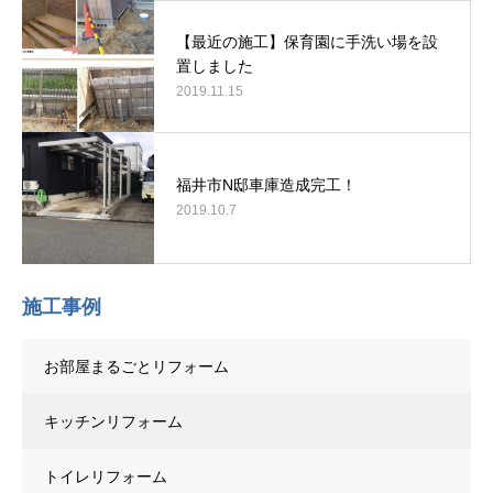
【最近の施工】保育園に手洗い場を設
置しました
2019.11.15
福井市N邸車庫造成完工！
2019.10.7
施工事例
お部屋まるごとリフォーム
キッチンリフォーム
トイレリフォーム