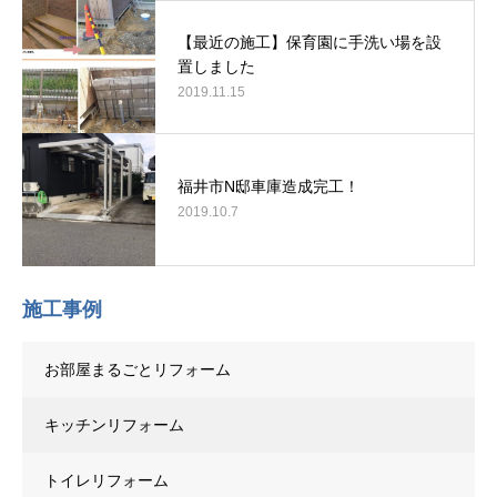
【最近の施工】保育園に手洗い場を設
置しました
2019.11.15
福井市N邸車庫造成完工！
2019.10.7
施工事例
お部屋まるごとリフォーム
キッチンリフォーム
トイレリフォーム