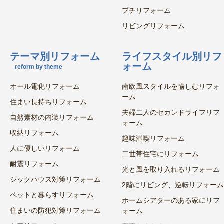
プチリフォーム
リビングリフォーム
テーマ別リフォーム
ライフスタイル別リフ
ォーム
reform by theme
オール電化リフォーム
南欧風スタイルを愉しむリフォ
ーム
住まい長持ちリフォーム
夫婦二人のセカンドライフリフ
自然素材の内装リフォーム
ォーム
収納リフォーム
趣味満喫リフォーム
人に優しいリフォーム
二世帯住宅にリフォーム
耐震リフォーム
光と風を取り入れるリフォーム
シックハウス対策リフォーム
2階にリビング、逆転リフォーム
ペットと暮らすリフォーム
ホームシアターのある家にリフ
住まいの防犯対策リフォーム
ォーム