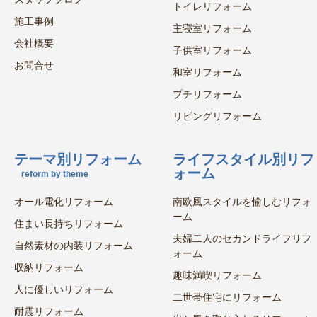
トイレリフォーム
施工事例
主寝室リフォーム
会社概要
子供室リフォーム
お問合せ
和室リフォーム
プチリフォーム
リビングリフォーム
テーマ別リフォーム
ライフスタイル別リフ
ォーム
reform by theme
オール電化リフォーム
南欧風スタイルを愉しむリフォ
ーム
住まい長持ちリフォーム
夫婦二人のセカンドライフリフ
自然素材の内装リフォーム
ォーム
収納リフォーム
趣味満喫リフォーム
人に優しいリフォーム
二世帯住宅にリフォーム
耐震リフォーム