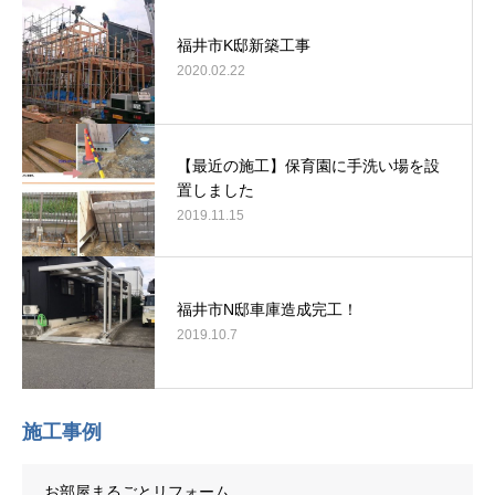
福井市K邸新築工事
2020.02.22
【最近の施工】保育園に手洗い場を設
置しました
2019.11.15
福井市N邸車庫造成完工！
2019.10.7
施工事例
お部屋まるごとリフォーム