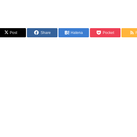
Post
Share
Hatena
Pocket