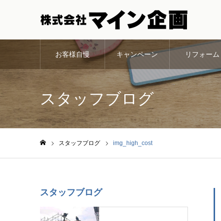
お客様自慢
キャンペーン
リフォーム
スタッフブログ
スタッフブログ
img_high_cost
ホーム
スタッフブログ