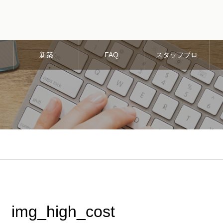
新築
FAQ
スタッフブロ
グ
img_high_cost