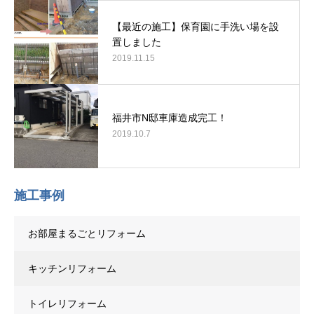
【最近の施工】保育園に手洗い場を設
置しました
2019.11.15
福井市N邸車庫造成完工！
2019.10.7
施工事例
お部屋まるごとリフォーム
キッチンリフォーム
トイレリフォーム