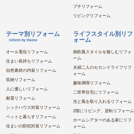
プチリフォーム
リビングリフォーム
テーマ別リフォーム
ライフスタイル別リフ
ォーム
reform by theme
オール電化リフォーム
南欧風スタイルを愉しむリフォ
ーム
住まい長持ちリフォーム
夫婦二人のセカンドライフリフ
自然素材の内装リフォーム
ォーム
収納リフォーム
趣味満喫リフォーム
人に優しいリフォーム
二世帯住宅にリフォーム
耐震リフォーム
光と風を取り入れるリフォーム
シックハウス対策リフォーム
2階にリビング、逆転リフォーム
ペットと暮らすリフォーム
ホームシアターのある家にリフ
住まいの防犯対策リフォーム
ォーム