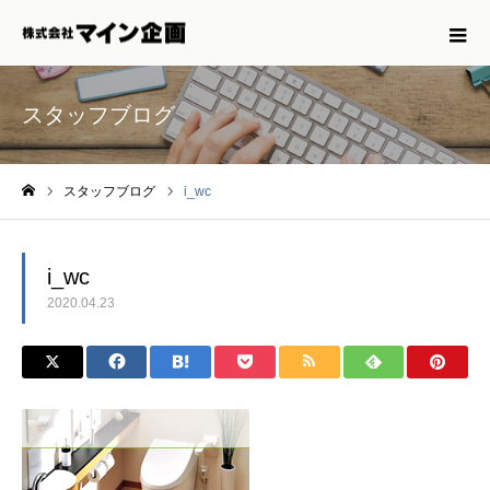
スタッフブログ
スタッフブログ
i_wc
ホーム
i_wc
2020.04.23