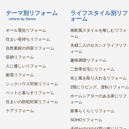
テーマ別リフォーム
ライフスタイル別リフ
ォーム
reform by theme
オール電化リフォーム
南欧風スタイルを愉しむリフォ
ーム
住まい長持ちリフォーム
夫婦二人のセカンドライフリフ
自然素材の内装リフォーム
ォーム
収納リフォーム
趣味満喫リフォーム
人に優しいリフォーム
二世帯住宅にリフォーム
耐震リフォーム
光と風を取り入れるリフォーム
シックハウス対策リフォーム
2階にリビング、逆転リフォーム
ペットと暮らすリフォーム
ホームシアターのある家にリフ
住まいの防犯対策リフォーム
ォーム
ケアリフォーム
家事らくらくリフォーム
SOHOリフォーム
子供がのびのび育つ家にリフォ