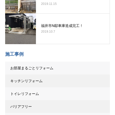
2019.11.15
福井市N邸車庫造成完工！
2019.10.7
施工事例
お部屋まるごとリフォーム
キッチンリフォーム
トイレリフォーム
バリアフリー