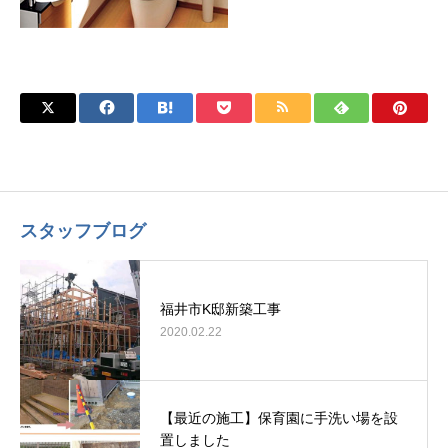
スタッフブログ
福井市K邸新築工事
2020.02.22
【最近の施工】保育園に手洗い場を設
置しました