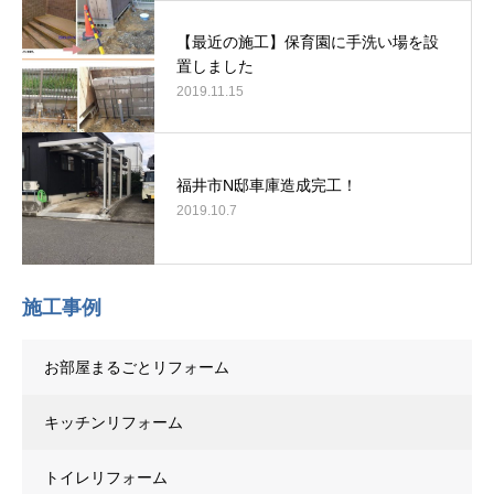
【最近の施工】保育園に手洗い場を設
置しました
2019.11.15
福井市N邸車庫造成完工！
2019.10.7
施工事例
お部屋まるごとリフォーム
キッチンリフォーム
トイレリフォーム