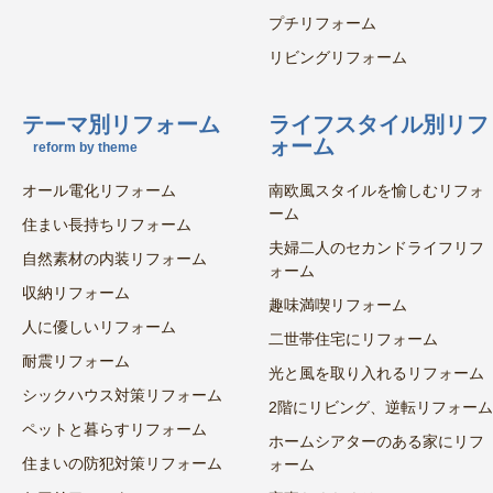
プチリフォーム
リビングリフォーム
テーマ別リフォーム
ライフスタイル別リフ
ォーム
reform by theme
オール電化リフォーム
南欧風スタイルを愉しむリフォ
ーム
住まい長持ちリフォーム
夫婦二人のセカンドライフリフ
自然素材の内装リフォーム
ォーム
収納リフォーム
趣味満喫リフォーム
人に優しいリフォーム
二世帯住宅にリフォーム
耐震リフォーム
光と風を取り入れるリフォーム
シックハウス対策リフォーム
2階にリビング、逆転リフォーム
ペットと暮らすリフォーム
ホームシアターのある家にリフ
住まいの防犯対策リフォーム
ォーム