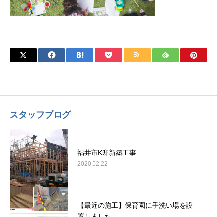
スタッフブログ
福井市K邸新築工事
2020.02.22
【最近の施工】保育園に手洗い場を設
置しました