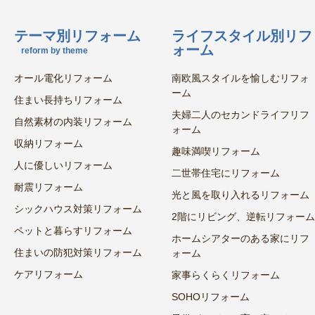
テーマ別リフォーム
ライフスタイル別リフ
ォーム
reform by theme
オール電化リフォーム
南欧風スタイルを愉しむリフォ
ーム
住まい長持ちリフォーム
夫婦二人のセカンドライフリフ
自然素材の内装リフォーム
ォーム
収納リフォーム
趣味満喫リフォーム
人に優しいリフォーム
二世帯住宅にリフォーム
耐震リフォーム
光と風を取り入れるリフォーム
シックハウス対策リフォーム
2階にリビング、逆転リフォーム
ペットと暮らすリフォーム
ホームシアターのある家にリフ
住まいの防犯対策リフォーム
ォーム
ケアリフォーム
家事らくらくリフォーム
SOHOリフォーム