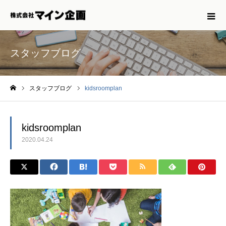
スタッフブログ
スタッフブログ
kidsroomplan
ホーム
kidsroomplan
2020.04.24