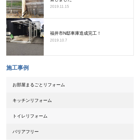
2019.11.15
福井市N邸車庫造成完工！
2019.10.7
施工事例
お部屋まるごとリフォーム
キッチンリフォーム
トイレリフォーム
バリアフリー