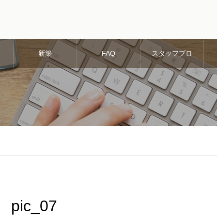
新築
FAQ
スタッフブロ
グ
pic_07