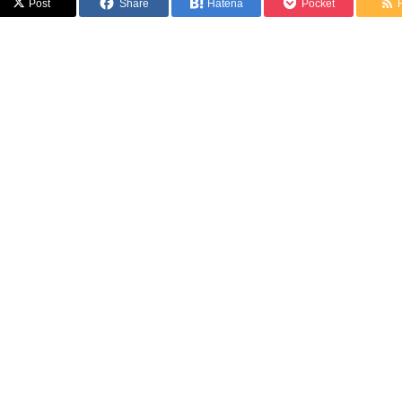
Post
Share
Hatena
Pocket