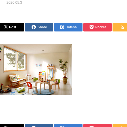
2020.05.3
Post
Share
Hatena
Pocket