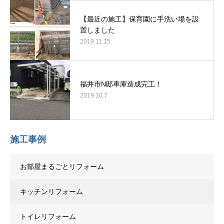
【最近の施工】保育園に手洗い場を設
置しました
2019.11.15
福井市N邸車庫造成完工！
2019.10.7
施工事例
お部屋まるごとリフォーム
キッチンリフォーム
トイレリフォーム