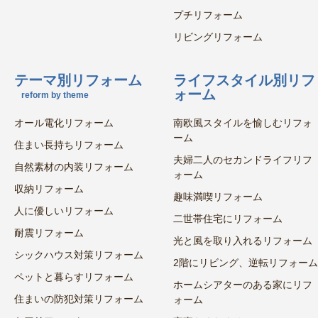
プチリフォーム
リビングリフォーム
テーマ別リフォーム
ライフスタイル別リフ
ォーム
reform by theme
オール電化リフォーム
南欧風スタイルを愉しむリフォ
ーム
住まい長持ちリフォーム
夫婦二人のセカンドライフリフ
自然素材の内装リフォーム
ォーム
収納リフォーム
趣味満喫リフォーム
人に優しいリフォーム
二世帯住宅にリフォーム
耐震リフォーム
光と風を取り入れるリフォーム
シックハウス対策リフォーム
2階にリビング、逆転リフォーム
ペットと暮らすリフォーム
ホームシアターのある家にリフ
住まいの防犯対策リフォーム
ォーム