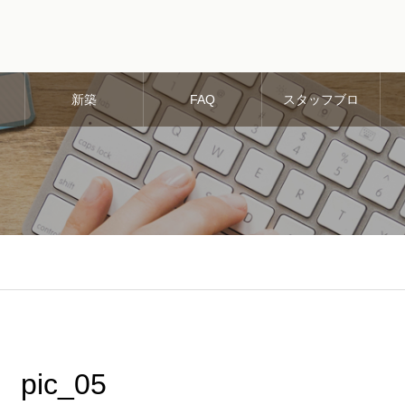
新築
FAQ
スタッフブロ
グ
pic_05