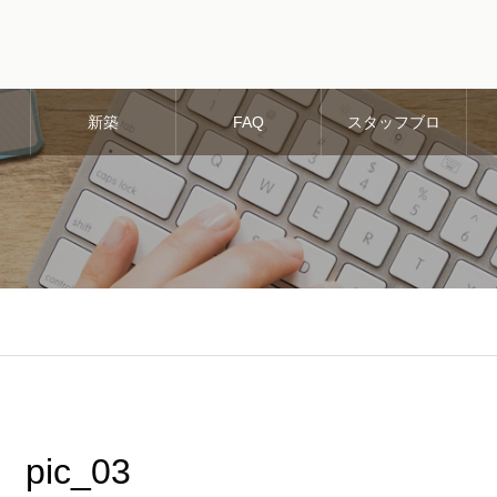
新築
FAQ
スタッフブロ
グ
pic_03