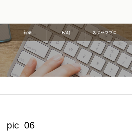
新築
FAQ
スタッフブロ
グ
pic_06