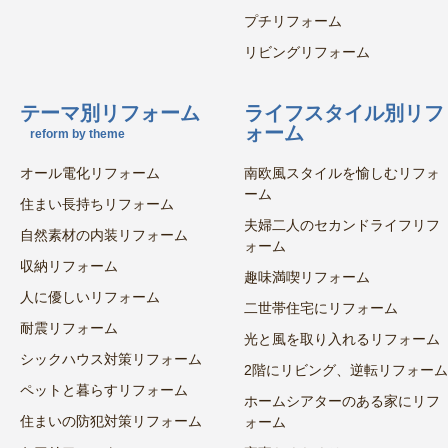
プチリフォーム
リビングリフォーム
テーマ別リフォーム
ライフスタイル別リフ
ォーム
reform by theme
オール電化リフォーム
南欧風スタイルを愉しむリフォ
ーム
住まい長持ちリフォーム
夫婦二人のセカンドライフリフ
自然素材の内装リフォーム
ォーム
収納リフォーム
趣味満喫リフォーム
人に優しいリフォーム
二世帯住宅にリフォーム
耐震リフォーム
光と風を取り入れるリフォーム
シックハウス対策リフォーム
2階にリビング、逆転リフォーム
ペットと暮らすリフォーム
ホームシアターのある家にリフ
住まいの防犯対策リフォーム
ォーム