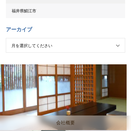
福井県鯖江市
アーカイブ
月を選択してください
会社概要