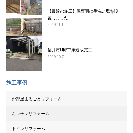
【最近の施工】保育園に手洗い場を設
置しました
2019.11.15
福井市N邸車庫造成完工！
2019.10.7
施工事例
お部屋まるごとリフォーム
キッチンリフォーム
トイレリフォーム