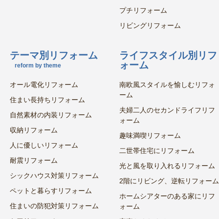
プチリフォーム
リビングリフォーム
テーマ別リフォーム
ライフスタイル別リフ
ォーム
reform by theme
オール電化リフォーム
南欧風スタイルを愉しむリフォ
ーム
住まい長持ちリフォーム
夫婦二人のセカンドライフリフ
自然素材の内装リフォーム
ォーム
収納リフォーム
趣味満喫リフォーム
人に優しいリフォーム
二世帯住宅にリフォーム
耐震リフォーム
光と風を取り入れるリフォーム
シックハウス対策リフォーム
2階にリビング、逆転リフォーム
ペットと暮らすリフォーム
ホームシアターのある家にリフ
住まいの防犯対策リフォーム
ォーム