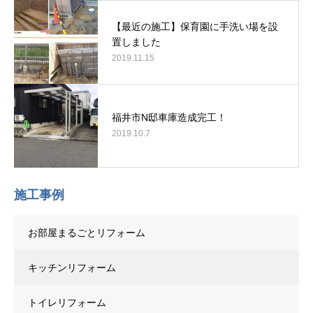
【最近の施工】保育園に手洗い場を設
置しました
2019.11.15
福井市N邸車庫造成完工！
2019.10.7
施工事例
お部屋まるごとリフォーム
キッチンリフォーム
トイレリフォーム